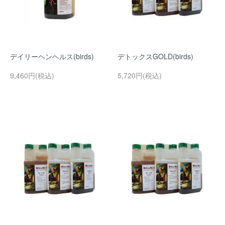
デイリーヘンヘルス(birds)
デトックスGOLD(birds)
9,460円(税込)
5,720円(税込)