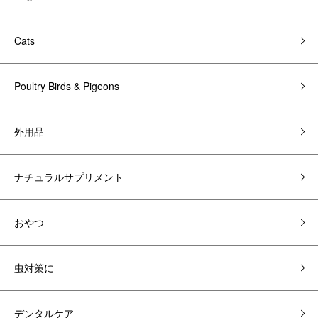
Cats
Poultry Birds & Pigeons
外用品
ナチュラルサプリメント
おやつ
虫対策に
デンタルケア