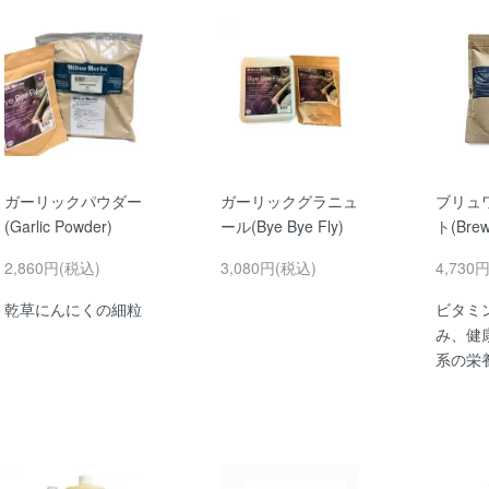
ガーリックパウダー
ガーリックグラニュ
ブリュ
(Garlic Powder)
ール(Bye Bye Fly)
ト(Brew
2,860円(税込)
3,080円(税込)
4,730
乾草にんにくの細粒
ビタミ
み、健
系の栄