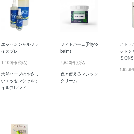
エッセンシャルフラ
フィトバーム(Phyto
アトラ
イスプレー
balm)
ッドシャ
ISIO
1,100円(税込)
4,620円(税込)
1,833
天然ハーブのやさし
色々使えるマジック
いエッセンシャルオ
クリーム
イルブレンド