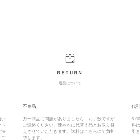
RETURN
返品について
不良品
代
買い
万一商品に問題がありましたら、お手数ですが
6,
マト
ご連絡ください。速やかに代替え品とお取り替
料は
方法
えさせていただきます。送料はこちらにて負担
引
はご
致します。