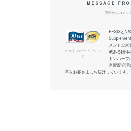
MESSAGE FRO
店長からのメッ
EFSISとNAS
Suppleme
メント全米
ヒルトンハーブについ
威ある団体
て
トンハーブ
産履歴管理
準をお客さまにお届けしています。