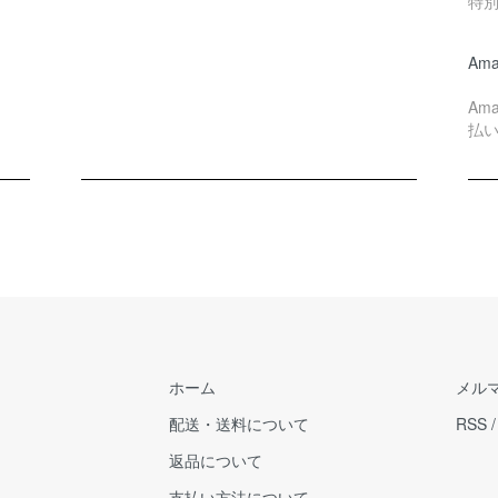
特
Ama
Am
払
ホーム
メル
配送・送料について
RSS
返品について
支払い方法について