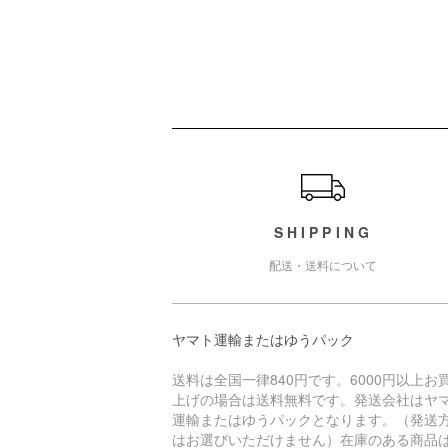
ショッピングガイド
SHIPPING
配送・送料について
ヤマト運輸またはゆうパック
送料は全国一律840円です。6000円以上お
上げの場合は送料無料です。発送会社はヤ
運輸またはゆうパックとなります。（発送
はお選びいただけません）在庫のある商品