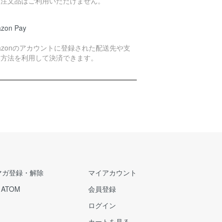
別注文品はご利用いただけません。
zon Pay
azonのアカウントに登録された配送先や支
い方法を利用して決済できます。
マガ登録・解除
マイアカウント
/
ATOM
会員登録
ログイン
カートを見る