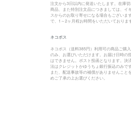
注文から3日以内に発送いたします。在庫切
商品、また特別注文品につきましては、イ
スからのお取り寄せになる場合もございま
で、1～2ヶ月程お時間をいただいておりま
ネコポス
ネコポス（送料385円）利用可の商品ご購
のみ、お選びいただけます。お届け日時の
はできません。ポスト投函となります。決
法はクレジットかゆうちょ銀行振込のみで
また、配送事故等の補償がありませんこと
めご了承の上お選びください。