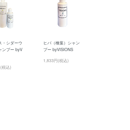
ス・シダーウ
ヒバ（檜葉）シャン
ンプー byV
プー byVISIONS
NS
1,833円(税込)
円(税込)