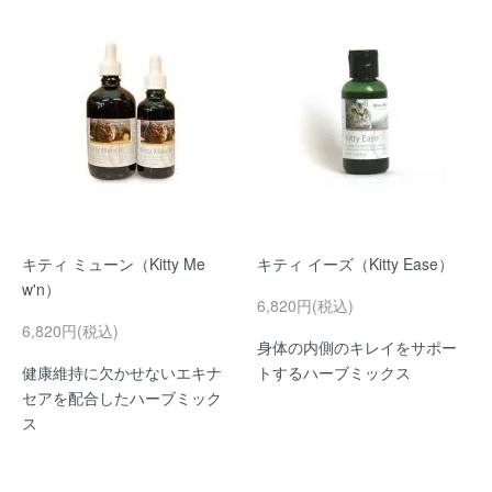
キティ ミューン（Kitty Me
キティ イーズ（Kitty Ease）
w'n）
6,820円(税込)
6,820円(税込)
身体の内側のキレイをサポー
健康維持に欠かせないエキナ
トするハーブミックス
セアを配合したハーブミック
ス