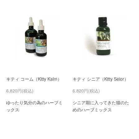
キティ コーム（Kitty Kalm）
キティ シニア（Kitty Seior）
6,820円(税込)
6,820円(税込)
ゆったり気分の為のハーブミ
シニア期に入ってきた猫のた
ックス
めのハーブミックス