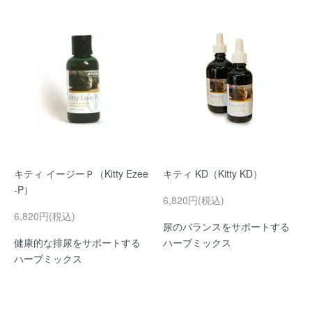
キティ イージーＰ（Kitty Ezee
キティ KD（Kitty KD）
-P）
6,820円(税込)
6,820円(税込)
尿のバランスをサポートする
健康的な排尿をサポートする
ハーブミックス
ハーブミックス