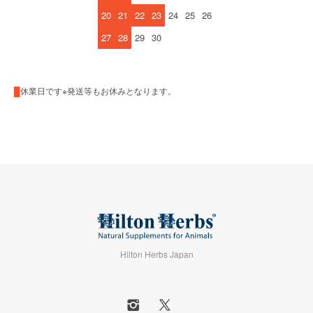
20
21
22
23
24
25
26
27
28
29
30
█
休業日です※発送等もお休みとなります。
Hilton Herbs Japan