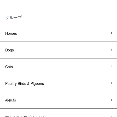
グループ
Horses
Dogs
Cats
Poultry Birds & Pigeons
外用品
ナチュラルサプリメント