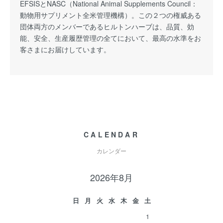
EFSISとNASC（National Animal Supplements Council：
動物用サプリメント全米管理機構）。この２つの権威ある
団体両方のメンバーであるヒルトンハーブは、品質、効
能、安全、生産履歴管理の全てにおいて、最高の水準をお
客さまにお届けしています。
CALENDAR
カレンダー
2026年8月
日
月
火
水
木
金
土
1