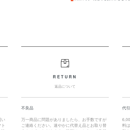
RETURN
返品について
不良品
代
買い
万一商品に問題がありましたら、お手数ですが
6,
マト
ご連絡ください。速やかに代替え品とお取り替
料は