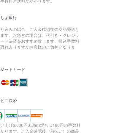
き手数料と送料がかかります。
うちょ銀行
振り込みの場合、ご入金確認後の商品発送と
ります。お急ぎの場合は、代引き・クレジッ
カード決済をおすすめ致します。振込手数料
、恐れ入りますがお客様のご負担となりま
。
レジットカード
ンビニ決済
い上げ6,000円未満の場合は180円の手数料
かかります。ご入金確認後（前払い）の商品