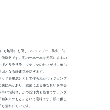
体にも地球にも優しいシャンプー。防虫・防
、低刺激です。毛の一本一本を元気にするの
いほどサラサラ、ツヤツヤの仕上がり。被毛
原因となる静電気を防ぎます。
ウッドを主成分として作られたヴィジョンズ
防腐効果があり、雑菌による嫌な臭いを除去
素早い泡切れ、かつ洗浄力も抜群です。シダ
『精神力のもと』という意味です。肌に優し
手も荒れにくいです。