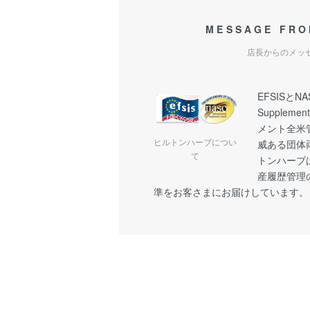
MESSAGE FRO
店長からのメッ
EFSISとNAS
Suppleme
メント全米
ヒルトンハーブについ
威ある団体
て
トンハーブ
産履歴管理
準をお客さまにお届けしています。