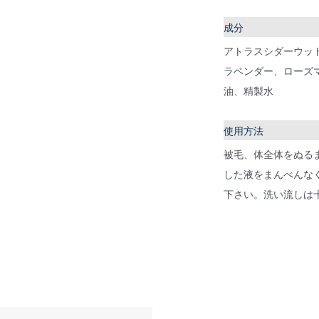
成分
アトラスシダーウッ
ラベンダー、ローズ
油、精製水
使用方法
被毛、体全体をぬる
した液をまんべんな
下さい。洗い流しは