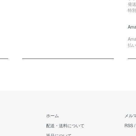
発
特
Ama
Am
払
ホーム
メル
配送・送料について
RSS
返品について