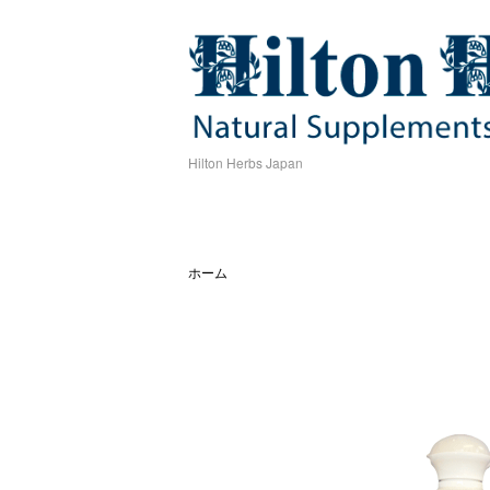
Hilton Herbs Japan
ホーム