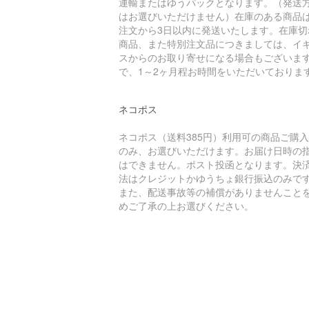
運輸またはゆうパックとなります。（発送
はお選びいただけません）在庫のある商品
注文から3日以内に発送いたします。在庫切
商品、また特別注文品につきましては、イ
スからのお取り寄せになる場合もございま
で、1～2ヶ月程お時間をいただいておりま
ネコポス
ネコポス（送料385円）利用可の商品ご購
のみ、お選びいただけます。お届け日時の
はできません。ポスト投函となります。決
法はクレジットかゆうちょ銀行振込のみで
また、配送事故等の補償がありませんこと
めご了承の上お選びください。