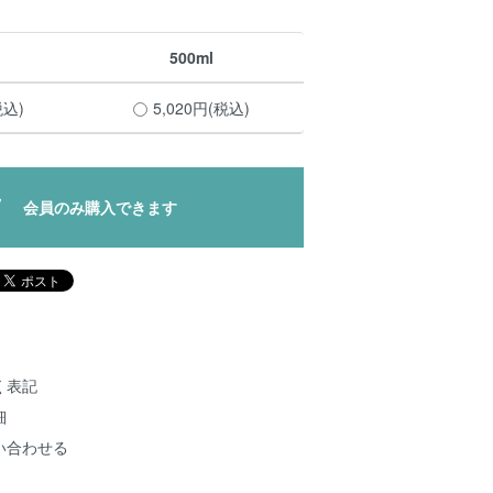
500ml
税込)
5,020円(税込)
会員のみ購入できます
く表記
細
い合わせる