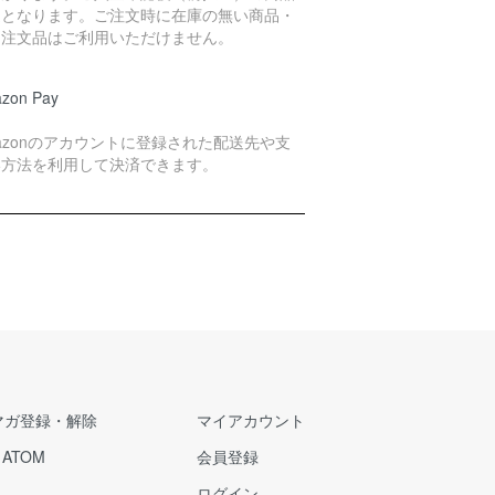
送となります。ご注文時に在庫の無い商品・
別注文品はご利用いただけません。
zon Pay
azonのアカウントに登録された配送先や支
い方法を利用して決済できます。
マガ登録・解除
マイアカウント
/
ATOM
会員登録
ログイン