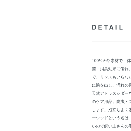
DETAIL
100%天然素材で、
菌・消臭効果に優れ
で、リンスもいらな
に艶を出し、汚れの
天然アトラスシダー
のケア用品。防虫・
します。泡立ちよく
ーウッドという名は
いので飼い主さんの