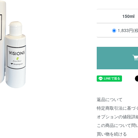
150ml
1,833円(
返品について
特定商取引法に基づ
オプションの値段詳
この商品について問
買い物を続ける