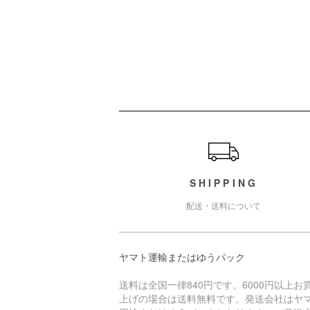
ショッピングガイド
SHIPPING
配送・送料について
ヤマト運輸またはゆうパック
送料は全国一律840円です。6000円以上お
上げの場合は送料無料です。発送会社はヤ