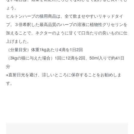
ょう。
ヒルトンハーブの猫用商品は、全て飲ませやすいリキッドタイ
プ。３倍希釈した最高品質のハーブの溶液に植物性グリセリンを
加えることで、ネクターのように甘くて口当たりの良いものに仕
上げました。
（分量目安）体重1kgあたり4滴を1日2回
（3kgの猫に与えた場合）1回に12滴を2回、50ml入りで約41日
分
※直射日光を避け、涼しいところに保存することをお勧めしま
す。