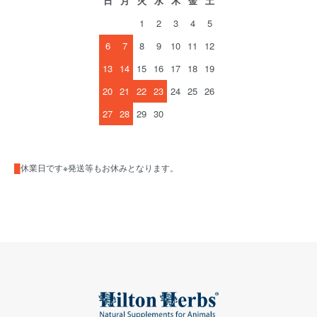
日
月
火
水
木
金
土
1
2
3
4
5
6
7
8
9
10
11
12
13
14
15
16
17
18
19
20
21
22
23
24
25
26
27
28
29
30
█
休業日です※発送等もお休みとなります。