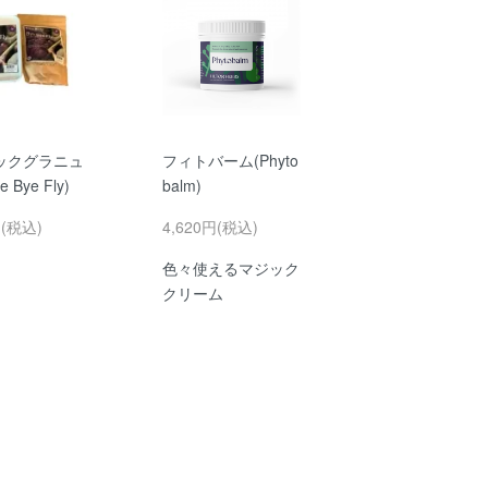
ックグラニュ
フィトバーム(Phyto
 Bye Fly)
balm)
円(税込)
4,620円(税込)
色々使えるマジック
クリーム