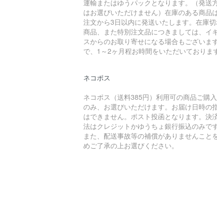
運輸またはゆうパックとなります。（発送
はお選びいただけません）在庫のある商品
注文から3日以内に発送いたします。在庫切
商品、また特別注文品につきましては、イ
スからのお取り寄せになる場合もございま
で、1～2ヶ月程お時間をいただいておりま
ネコポス
ネコポス（送料385円）利用可の商品ご購
のみ、お選びいただけます。お届け日時の
はできません。ポスト投函となります。決
法はクレジットかゆうちょ銀行振込のみで
また、配送事故等の補償がありませんこと
めご了承の上お選びください。