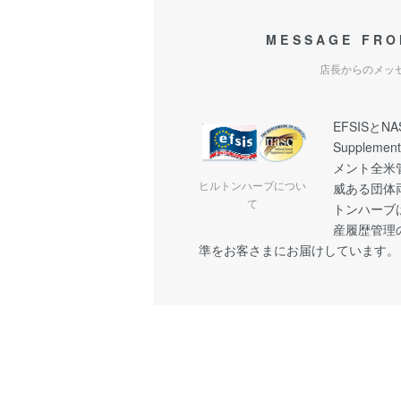
MESSAGE FRO
店長からのメッ
EFSISとNAS
Suppleme
メント全米
ヒルトンハーブについ
威ある団体
て
トンハーブ
産履歴管理
準をお客さまにお届けしています。