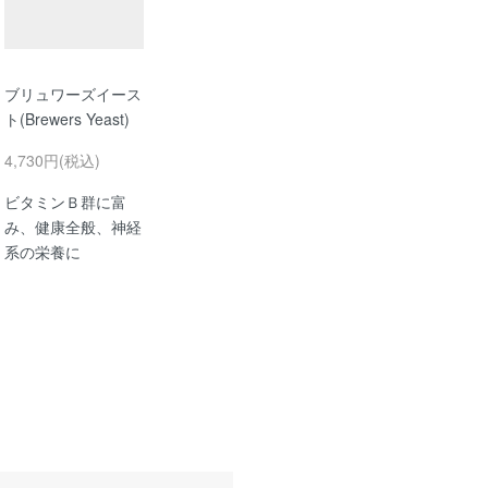
ブリュワーズイース
ト(Brewers Yeast)
4,730円(税込)
ビタミンＢ群に富
み、健康全般、神経
系の栄養に