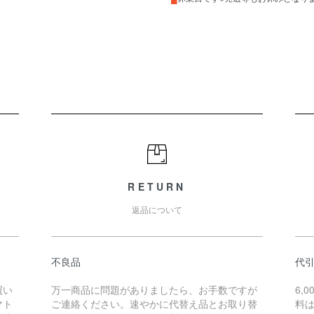
RETURN
返品について
不良品
代
買い
万一商品に問題がありましたら、お手数ですが
6,
マト
ご連絡ください。速やかに代替え品とお取り替
料は