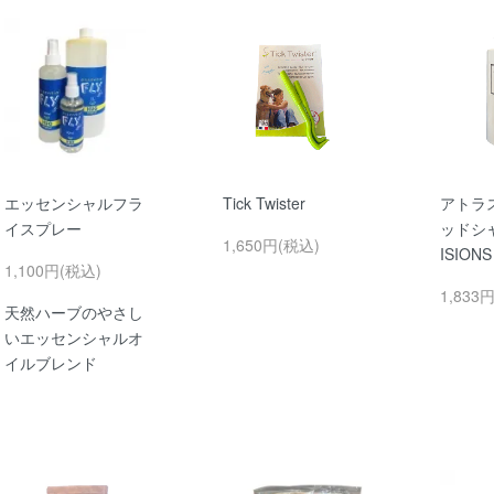
エッセンシャルフラ
Tick Twister
アトラ
イスプレー
ッドシャ
1,650円(税込)
ISIO
1,100円(税込)
1,833
天然ハーブのやさし
いエッセンシャルオ
イルブレンド