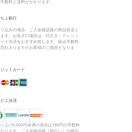
き手数料と送料がかかります。
うちょ銀行
振り込みの場合、ご入金確認後の商品発送と
ります。お急ぎの場合は、代引き・クレジッ
カード決済をおすすめ致します。振込手数料
、恐れ入りますがお客様のご負担となりま
。
レジットカード
ンビニ決済
い上げ6,000円未満の場合は180円の手数料
かかります。ご入金確認後（前払い）の商品