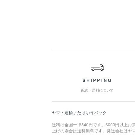
ショッピングガイド
SHIPPING
配送・送料について
ヤマト運輸またはゆうパック
送料は全国一律840円です。6000円以上お
上げの場合は送料無料です。発送会社はヤ