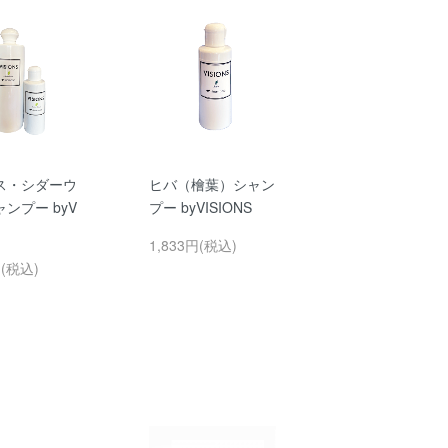
ス・シダーウ
ヒバ（檜葉）シャン
ンプー byV
プー byVISIONS
NS
1,833円(税込)
円(税込)