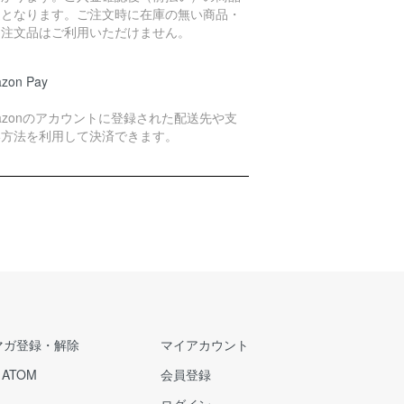
送となります。ご注文時に在庫の無い商品・
別注文品はご利用いただけません。
zon Pay
azonのアカウントに登録された配送先や支
い方法を利用して決済できます。
マガ登録・解除
マイアカウント
/
ATOM
会員登録