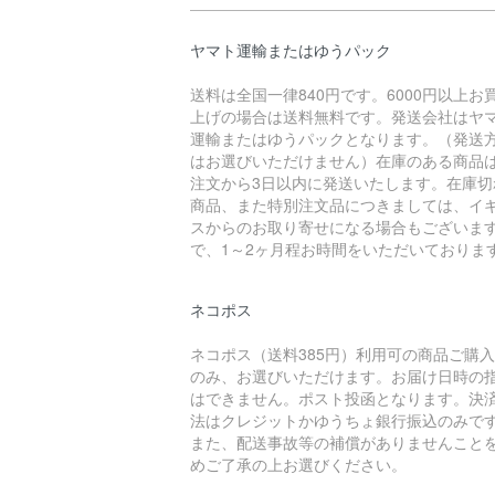
ヤマト運輸またはゆうパック
送料は全国一律840円です。6000円以上お
上げの場合は送料無料です。発送会社はヤ
運輸またはゆうパックとなります。（発送
はお選びいただけません）在庫のある商品
注文から3日以内に発送いたします。在庫切
商品、また特別注文品につきましては、イ
スからのお取り寄せになる場合もございま
で、1～2ヶ月程お時間をいただいておりま
ネコポス
ネコポス（送料385円）利用可の商品ご購
のみ、お選びいただけます。お届け日時の
はできません。ポスト投函となります。決
法はクレジットかゆうちょ銀行振込のみで
また、配送事故等の補償がありませんこと
めご了承の上お選びください。