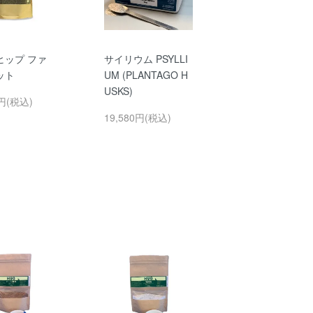
ヒップ ファ
サイリウム PSYLLI
ット
UM (PLANTAGO H
USKS)
0円(税込)
19,580円(税込)