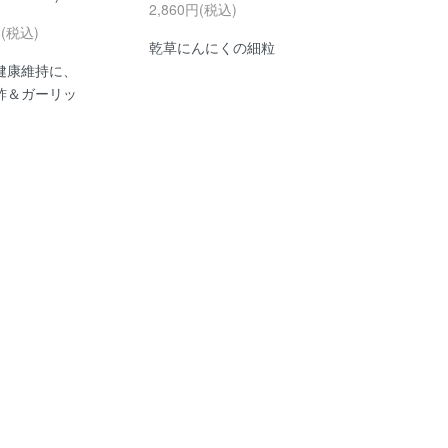
2,860円(税込)
円(税込)
乾草にんにくの細粒
健康維持に、
酢＆ガーリッ