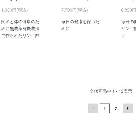
1,980円(税込)
7,700円(税込)
6,820
関節と体の健康のた
毎日の健康を保つた
毎日の
めに無農薬有機農法
めに
リンゴ
で作られたリンゴ酢
ク
全
18
商品中
1 - 12
表示
1
2