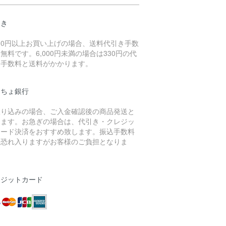
引き
000円以上お買い上げの場合、送料代引き手数
無料です。6,000円未満の場合は330円の代
き手数料と送料がかかります。
うちょ銀行
振り込みの場合、ご入金確認後の商品発送と
ります。お急ぎの場合は、代引き・クレジッ
カード決済をおすすめ致します。振込手数料
、恐れ入りますがお客様のご負担となりま
。
レジットカード