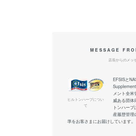
MESSAGE FRO
店長からのメッ
EFSISとNAS
Suppleme
メント全米
ヒルトンハーブについ
威ある団体
て
トンハーブ
産履歴管理
準をお客さまにお届けしています。